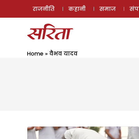
राजनीति
कहानी
समाज
सं
Home
»
वैभव यादव