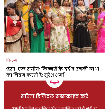
फिल्म
‘हंसा-एक संयोग’ किन्नरों के दर्द व उनकी व्यथा
का चित्रण करती है: सुरेश शर्मा
सरिता डिजिटल सब्सक्राइब करें
अपनी पसंदीदा कहानियां और सामाजिक मुद्दों से जुड़ी हर