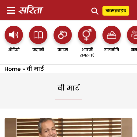
⚲
सब्सक्राइब
ऑडियो
कहानी
क्राइम
आपकी
राजनीति
सम
समस्याएं
Home
»
वी मार्ट
वी मार्ट