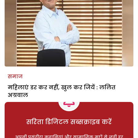
समाज
महिलाएं डर कर नहीं, खुल कर जियें : ललित
अग्रवाल
सरिता डिजिटल सब्सक्राइब करें
अपनी पसंदीदा कहानियां और सामाजिक मुद्दों से जुड़ी हर