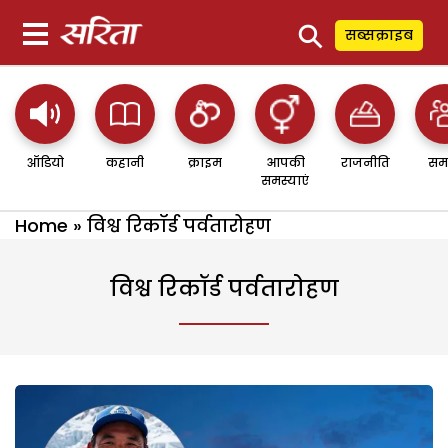
⚲
सब्सक्राइब
ऑडियो
कहानी
क्राइम
आपकी
राजनीति
सम
समस्याएं
Home
»
विश्व रिकॉर्ड पर्वतारोहण
विश्व रिकॉर्ड पर्वतारोहण