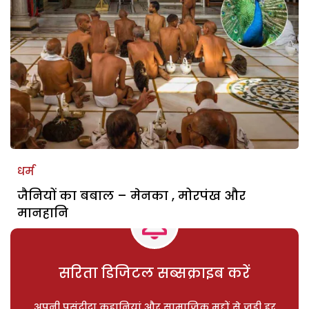
धर्म
जैनियों का बबाल – मेनका , मोरपंख और
मानहानि
सरिता डिजिटल सब्सक्राइब करें
अपनी पसंदीदा कहानियां और सामाजिक मुद्दों से जुड़ी हर