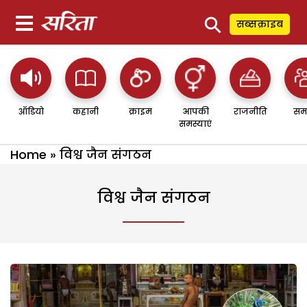
⚲
सब्सक्राइब
ऑडियो
कहानी
क्राइम
आपकी
राजनीति
सम
समस्याएं
Home
»
विश्व जैन संगठन
विश्व जैन संगठन