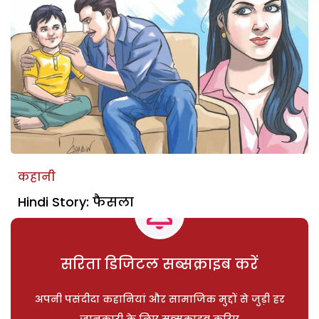
कहानी
Hindi Story: फैसला
सरिता डिजिटल सब्सक्राइब करें
अपनी पसंदीदा कहानियां और सामाजिक मुद्दों से जुड़ी हर
जानकारी के लिए सब्सक्राइब करिए