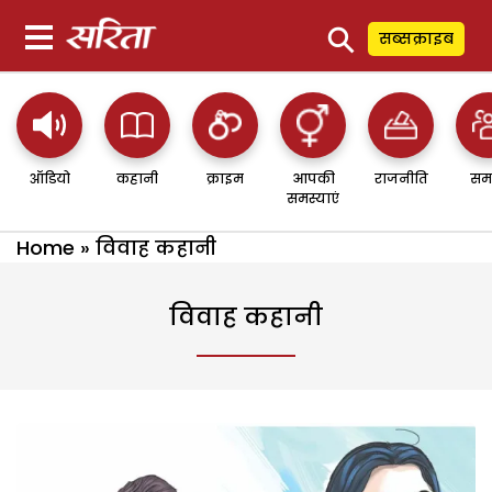
⚲
सब्सक्राइब
ऑडियो
कहानी
क्राइम
आपकी
राजनीति
सम
समस्याएं
Home
»
विवाह कहानी
विवाह कहानी