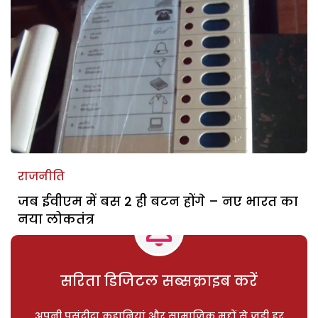
राजनीति
जब ईवीएम में बस 2 ही बटन होंगे – नए भारत का
नया लोकतंत्र
सरिता डिजिटल सब्सक्राइब करें
अपनी पसंदीदा कहानियां और सामाजिक मुद्दों से जुड़ी हर