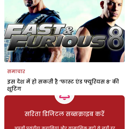
समाचार
इस देश में हो सकती है ‘फास्ट एंड फ्यूरियस 8’ की
शूटिंग
सरिता डिजिटल सब्सक्राइब करें
अपनी पसंदीदा कहानियां और सामाजिक मुद्दों से जुड़ी हर