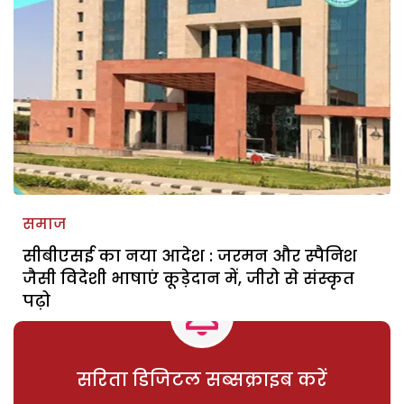
समाज
सीबीएसई का नया आदेश : जरमन और स्पैनिश
जैसी विदेशी भाषाएं कूड़ेदान में, जीरो से संस्कृत
पढ़ो
सरिता डिजिटल सब्सक्राइब करें