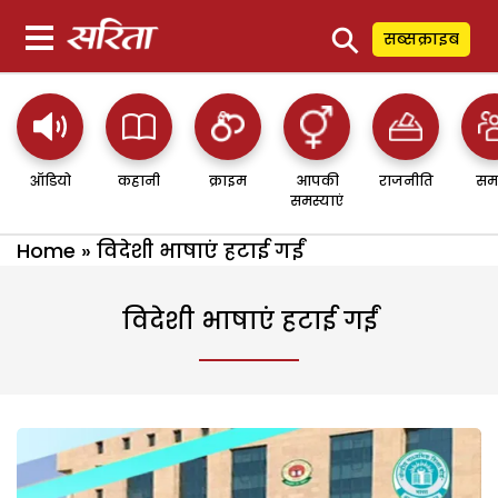
⚲
सब्सक्राइब
ऑडियो
कहानी
क्राइम
आपकी
राजनीति
सम
समस्याएं
Home
»
विदेशी भाषाएं हटाई गईं
विदेशी भाषाएं हटाई गईं