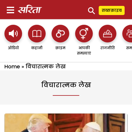
⚲
सब्सक्राइब
ऑडियो
कहानी
क्राइम
आपकी
राजनीति
सम
समस्याएं
Home
»
विचारात्मक लेख
विचारात्मक लेख