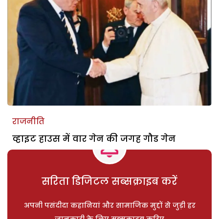
राजनीति
व्हाइट हाउस में वार गेन की जगह गौड गेन
सरिता डिजिटल सब्सक्राइब करें
अपनी पसंदीदा कहानियां और सामाजिक मुद्दों से जुड़ी हर
जानकारी के लिए सब्सक्राइब करिए