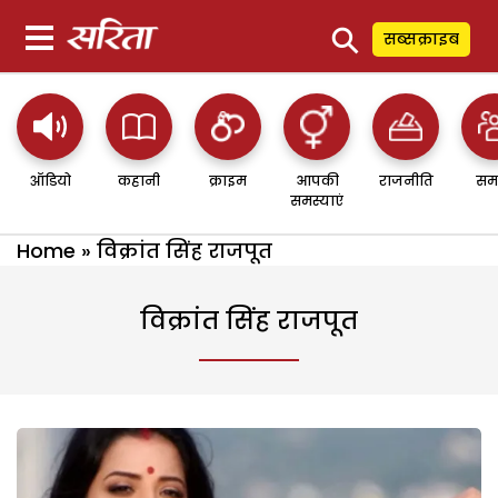
⚲
सब्सक्राइब
ऑडियो
कहानी
क्राइम
आपकी
राजनीति
सम
समस्याएं
Home
»
विक्रांत सिंह राजपूत
विक्रांत सिंह राजपूत