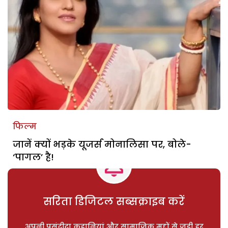
फिल्म
जानें क्यों भड़के यूजर्स मोनालिसा पर, बोले-
‘पागल’ है!
सरिता डिजिटल सब्सक्राइब करें
अपनी पसंदीदा कहानियां और सामाजिक मुद्दों से जुड़ी हर