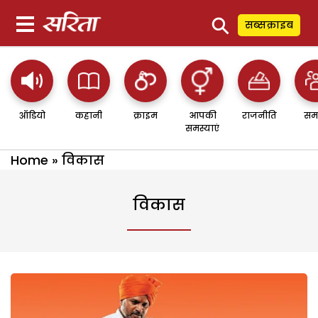
⚲
सब्सक्राइब
ऑडियो
कहानी
क्राइम
आपकी
राजनीति
सम
समस्याएं
Home
»
विकास
विकास