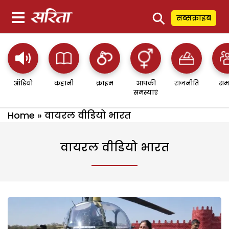
⚲
सब्सक्राइब
ऑडियो
कहानी
क्राइम
आपकी
राजनीति
सम
समस्याएं
Home
»
वायरल वीडियो भारत
वायरल वीडियो भारत