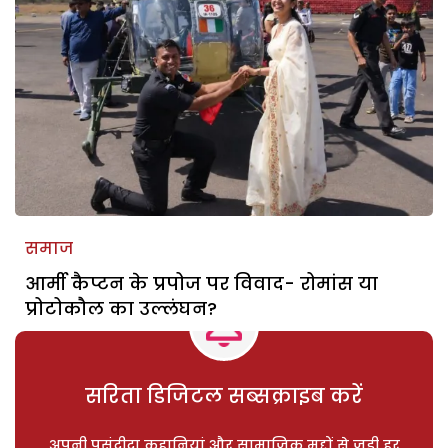
समाज
आर्मी कैप्टन के प्रपोज पर विवाद- रोमांस या
प्रोटोकौल का उल्लंघन?
सरिता डिजिटल सब्सक्राइब करें
अपनी पसंदीदा कहानियां और सामाजिक मुद्दों से जुड़ी हर