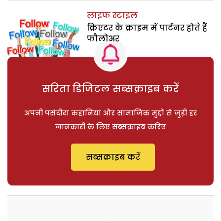
लाइफ स्टाइल
क्रिएटर के क्राइम में पार्टनर होते हैं
फौलोअर
सरिता डिजिटल सब्सक्राइब करें
अपनी पसंदीदा कहानियां और सामाजिक मुद्दों से जुड़ी हर
जानकारी के लिए सब्सक्राइब करिए
सब्सक्राइब करें