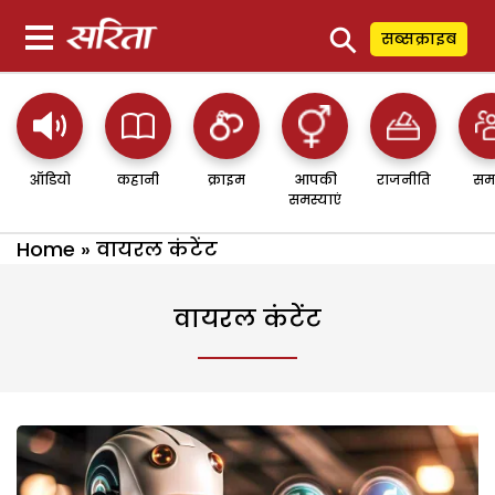
⚲
सब्सक्राइब
ऑडियो
कहानी
क्राइम
आपकी
राजनीति
सम
समस्याएं
Home
»
वायरल कंटेंट
वायरल कंटेंट