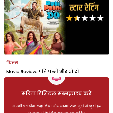
फिल्म
Movie Review: पति पत्नी और वो दो
सरिता डिजिटल सब्सक्राइब करें
अपनी पसंदीदा कहानियां और सामाजिक मुद्दों से जुड़ी हर
जानकारी के लिए सब्सक्राइब करिए