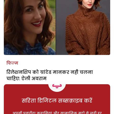
फिल्म
रिलेशनशिप को ग्रांटेड मानकर नही चलना
चाहिए: ऐली अवराम
सरिता डिजिटल सब्सक्राइब करें
अपनी पसंदीदा कहानियां और सामाजिक मुद्दों से जुड़ी हर