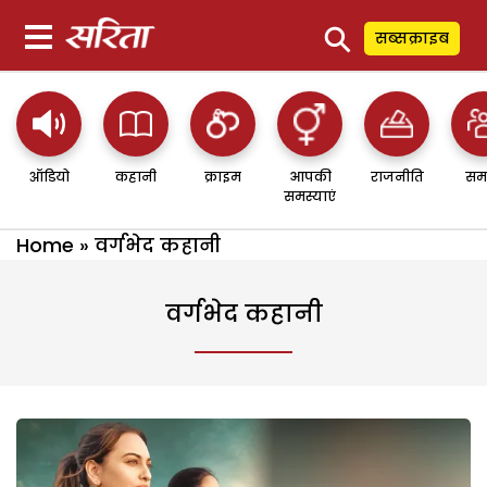
⚲
सब्सक्राइब
ऑडियो
कहानी
क्राइम
आपकी
राजनीति
सम
समस्याएं
Home
»
वर्गभेद कहानी
वर्गभेद कहानी