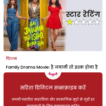
फिल्म
Family Drama Movie: है जवानी तो इश्क होना है
सरिता डिजिटल सब्सक्राइब करें
अपनी पसंदीदा कहानियां और सामाजिक मुद्दों से जुड़ी हर
जानकारी के लिए सब्सक्राइब करिए