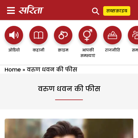
⚲
सब्सक्राइब
ऑडियो
कहानी
क्राइम
आपकी
राजनीति
सम
समस्याएं
Home
»
वरुण धवन की फीस
वरुण धवन की फीस