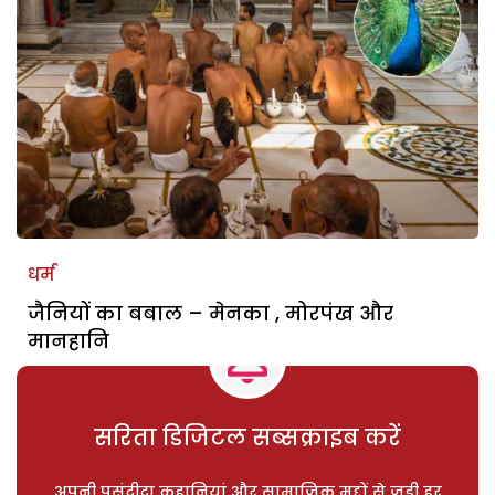
धर्म
जैनियों का बबाल – मेनका , मोरपंख और
मानहानि
सरिता डिजिटल सब्सक्राइब करें
अपनी पसंदीदा कहानियां और सामाजिक मुद्दों से जुड़ी हर