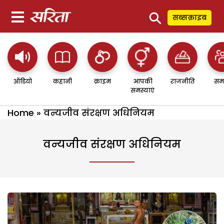
⚲
सब्सक्राइब
ऑडियो
कहानी
क्राइम
आपकी
राजनीति
सम
समस्याएं
Home
»
वन्यजीव संरक्षण अधिनियम
वन्यजीव संरक्षण अधिनियम