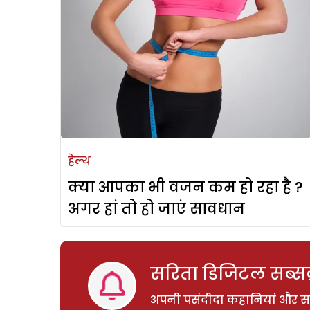
हेल्थ
क्या आपका भी वजन कम हो रहा है ?
अगर हां तो हो जाएं सावधान
सरिता डिजिटल सब्सक्
अपनी पसंदीदा कहानियां और साम