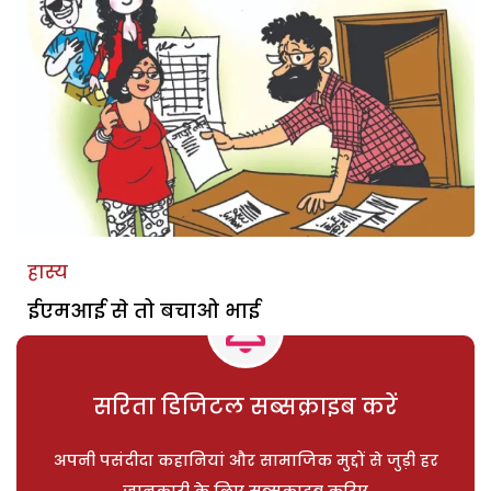
हास्य
ईएमआई से तो बचाओ भाई
सरिता डिजिटल सब्सक्राइब करें
अपनी पसंदीदा कहानियां और सामाजिक मुद्दों से जुड़ी हर
जानकारी के लिए सब्सक्राइब करिए