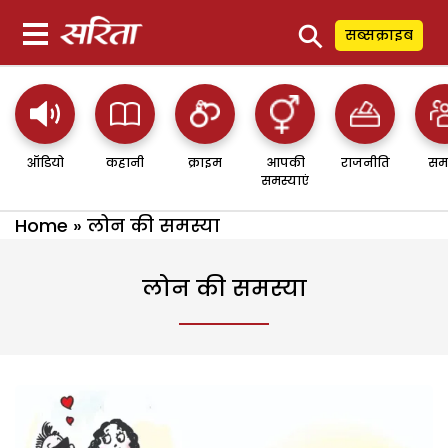
⚲
सब्सक्राइब
ऑडियो
कहानी
क्राइम
आपकी
राजनीति
सम
समस्याएं
Home
»
लोन की समस्या
लोन की समस्या