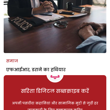
समाज
एफआईआर, डराने का हथियार
सरिता डिजिटल सब्सक्राइब करें
अपनी पसंदीदा कहानियां और सामाजिक मुद्दों से जुड़ी हर
जानकारी के लिए सब्सक्राइब करिए