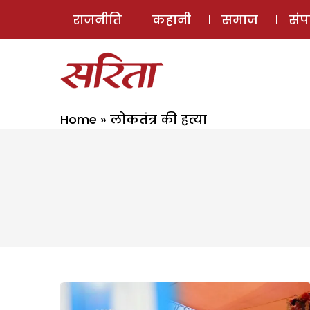
राजनीति
कहानी
समाज
सं
Home
»
लोकतंत्र की हत्या