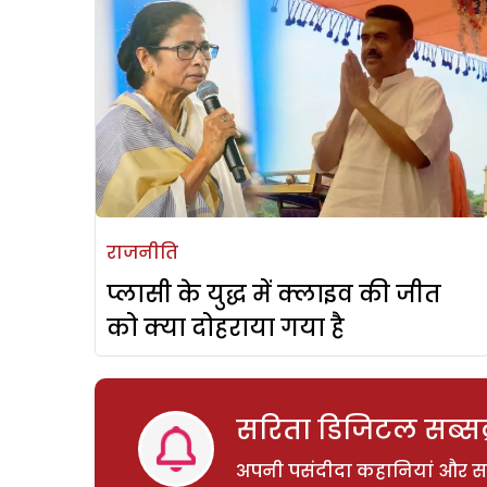
राजनीति
प्लासी के युद्ध में क्लाइव की जीत
को क्या दोहराया गया है
सरिता डिजिटल सब्सक्
अपनी पसंदीदा कहानियां और साम