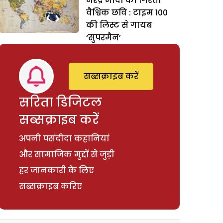
नरेंद्र मोदी की गिरती
वैश्विक छवि : टाइम 100
की लिस्ट से गायब
‘सुपरमैन’
सब्सक्राइब करें
सरिता डिजिटल
सब्सक्राइब करें
अपनी पसंदीदा कहानियां
और सामाजिक मुद्दों से जुड़ी
हर जानकारी के लिए
सब्सक्राइब करिए