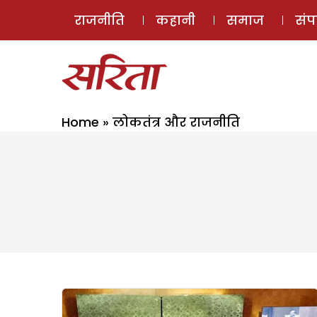
राजनीति
कहानी
समाज
सं
Home
»
लोकतंत्र और राजनीति