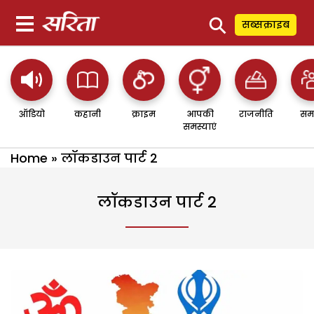
⚲
सब्सक्राइब
ऑडियो
कहानी
क्राइम
आपकी
राजनीति
सम
समस्याएं
Home
»
लॉकडाउन पार्ट 2
लॉकडाउन पार्ट 2