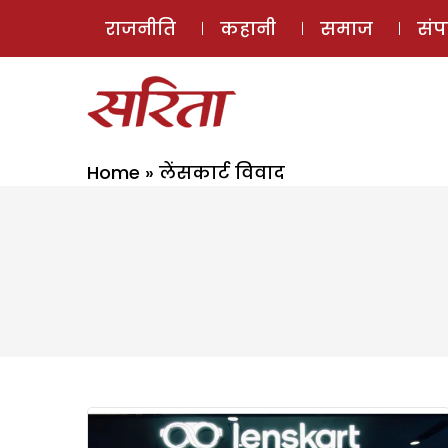
राजनीति
कहानी
समाज
सं
Home
»
लेंसकार्ट विवाद