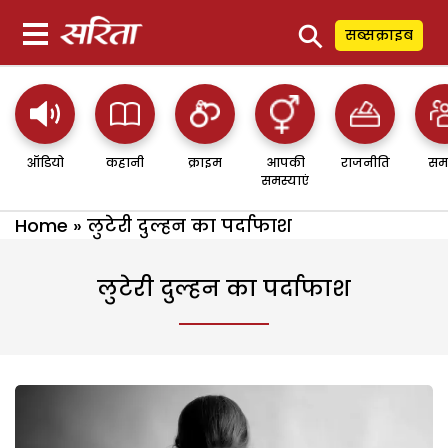
⚲
सब्सक्राइब
ऑडियो
कहानी
क्राइम
आपकी
राजनीति
सम
समस्याएं
Home
»
लुटेरी दुल्हन का पर्दाफाश
लुटेरी दुल्हन का पर्दाफाश