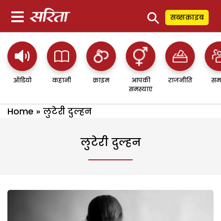
⚲
सब्सक्राइब
ऑडियो
कहानी
क्राइम
आपकी
राजनीति
सम
समस्याएं
Home
»
लुटेरी दुल्हन
लुटेरी दुल्हन