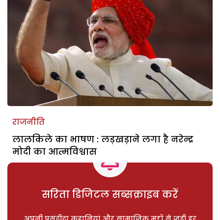
राजनीति
लालकिले का भाषण : लड़खड़ाने लगा है नरेन्द्र
मोदी का आत्मविश्वास
सरिता डिजिटल सब्सक्राइब करें
अपनी पसंदीदा कहानियां और सामाजिक मुद्दों से जुड़ी हर