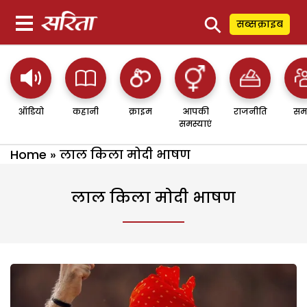
⚲
सब्सक्राइब
ऑडियो
कहानी
क्राइम
आपकी
राजनीति
सम
समस्याएं
Home
»
लाल किला मोदी भाषण
लाल किला मोदी भाषण