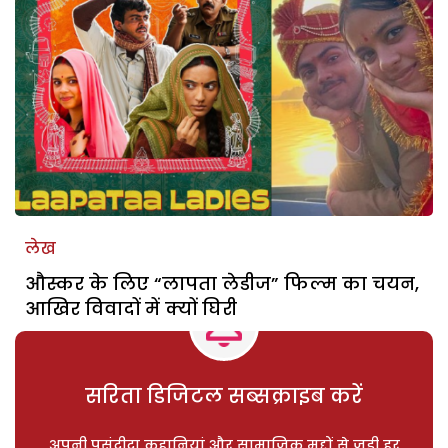
लेख
औस्कर के लिए “लापता लेडीज” फिल्म का चयन,
आखिर विवादों में क्यों घिरी
सरिता डिजिटल सब्सक्राइब करें
अपनी पसंदीदा कहानियां और सामाजिक मुद्दों से जुड़ी हर