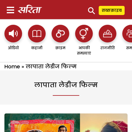
⚲
सब्सक्राइब
ऑडियो
कहानी
क्राइम
आपकी
राजनीति
सम
समस्याएं
Home
»
लापाता लेडीज फिल्म
लापाता लेडीज फिल्म