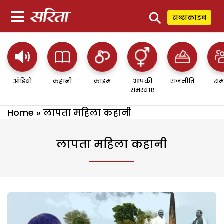
⚲
सब्सक्राइब
ऑडियो
कहानी
क्राइम
आपकी
राजनीति
सम
समस्याएं
Home
»
लापता महिला कहानी
लापता महिला कहानी