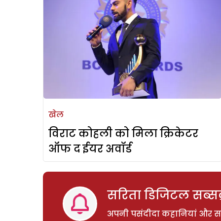
खेल
विराट कोहली को मिला क्रिकेटर
ऑफ द ईयर अवॉर्ड
सरिता डिजिटल सब्सक्
अपनी पसंदीदा कहानियां और साम