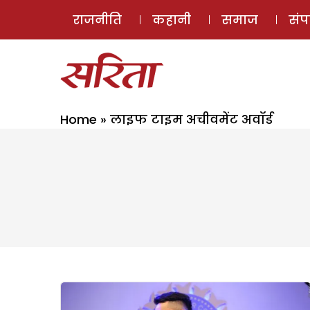
राजनीति
कहानी
समाज
सं
Home
»
लाइफ टाइम अचीवमेंट अवॉर्ड