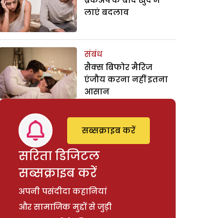
ब्रेकअप के बाद खुद में
लाएं बदलाव
संबंध
सैक्स बिफोर मैरिज
एंजौय करना नहीं इतना
आसान
सब्सक्राइब करें
सरिता डिजिटल
सब्सक्राइब करें
अपनी पसंदीदा कहानियां
और सामाजिक मुद्दों से जुड़ी