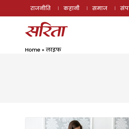
राजनीति
कहानी
समाज
सं
Home
»
लाइफ