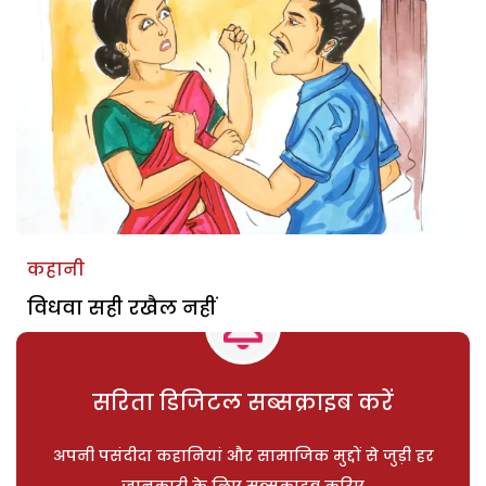
कहानी
विधवा सही रखैल नहीं
सरिता डिजिटल सब्सक्राइब करें
अपनी पसंदीदा कहानियां और सामाजिक मुद्दों से जुड़ी हर
जानकारी के लिए सब्सक्राइब करिए