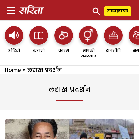
⚲
सब्सक्राइब
ऑडियो
कहानी
क्राइम
आपकी
राजनीति
सम
समस्याएं
Home
»
लद्दाख प्रदर्शन
लद्दाख प्रदर्शन