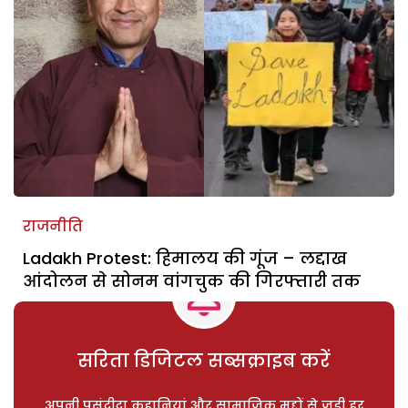
राजनीति
Ladakh Protest: हिमालय की गूंज – लद्दाख
आंदोलन से सोनम वांगचुक की गिरफ्तारी तक
सरिता डिजिटल सब्सक्राइब करें
अपनी पसंदीदा कहानियां और सामाजिक मुद्दों से जुड़ी हर