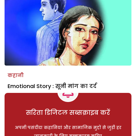
कहानी
Emotional Story : सूनी मांग का दर्द
सरिता डिजिटल सब्सक्राइब करें
अपनी पसंदीदा कहानियां और सामाजिक मुद्दों से जुड़ी हर
जानकारी के लिए सब्सक्राइब करिए