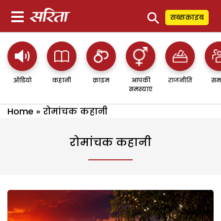
⚲
सब्सक्राइब
ऑडियो
कहानी
क्राइम
आपकी
राजनीति
सम
समस्याएं
Home
»
रोमांचक कहानी
रोमांचक कहानी