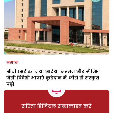
समाज
सीबीएसई का नया आदेश : जरमन और स्पैनिश
जैसी विदेशी भाषाएं कूड़ेदान में, जीरो से संस्कृत
पढ़ो
सरिता डिजिटल सब्सक्राइब करें