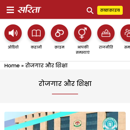
⚲
सब्सक्राइब
ऑडियो
कहानी
क्राइम
आपकी
राजनीति
सम
समस्याएं
Home
»
रोजगार और शिक्षा
रोजगार और शिक्षा