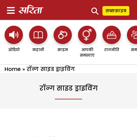
⚲
सब्सक्राइब
ऑडियो
कहानी
क्राइम
आपकी
राजनीति
सम
समस्याएं
Home
»
रॉन्ग साइड ड्राइविंग
रॉन्ग साइड ड्राइविंग