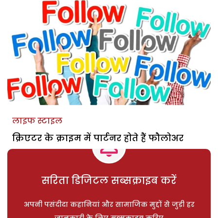
लाइफ स्टाइल
क्रिएटर के क्राइम में पार्टनर होते हैं फौलोअर
सरिता डिजिटल सब्सक्राइब करें
अपनी पसंदीदा कहानियां और सामाजिक मुद्दों से जुड़ी हर
जानकारी के लिए सब्सक्राइब करिए