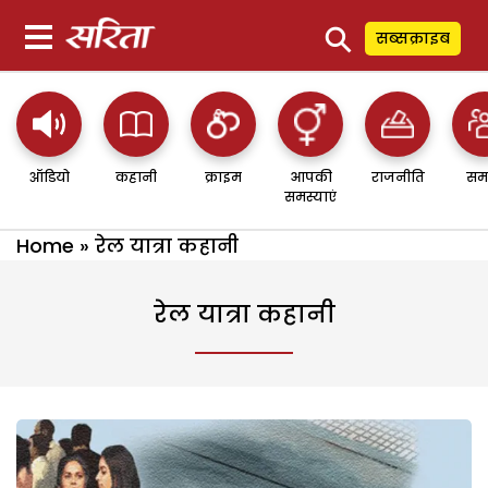
⚲
सब्सक्राइब
ऑडियो
कहानी
क्राइम
आपकी
राजनीति
सम
समस्याएं
Home
»
रेल यात्रा कहानी
रेल यात्रा कहानी