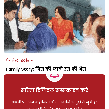
फैमिली स्टोरीज
Family Story: जिस की लाठी उस की भैंस
सरिता डिजिटल सब्सक्राइब करें
अपनी पसंदीदा कहानियां और सामाजिक मुद्दों से जुड़ी हर
जानकारी के लिए सब्सक्राइब करिए