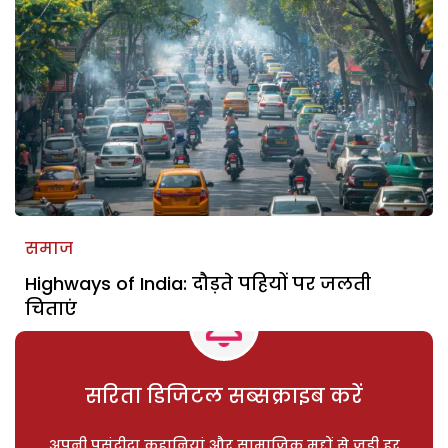
समाज
Highways of India: दौड़ते पहियों पर जलती
चिताएं
सरिता डिजिटल सब्सक्राइब करें
अपनी पसंदीदा कहानियां और सामाजिक मुद्दों से जुड़ी हर