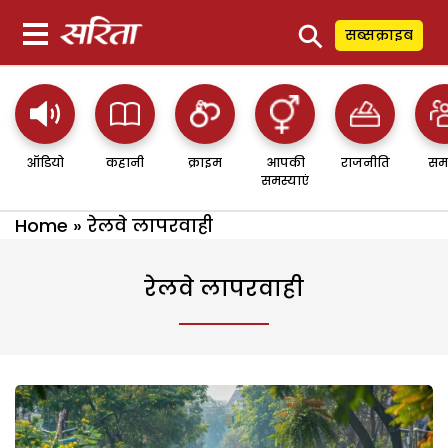
⚲
सब्सक्राइब
ऑडियो
कहानी
क्राइम
आपकी
राजनीति
सम
समस्याएं
Home
»
रेलवे लापरवाही
रेलवे लापरवाही