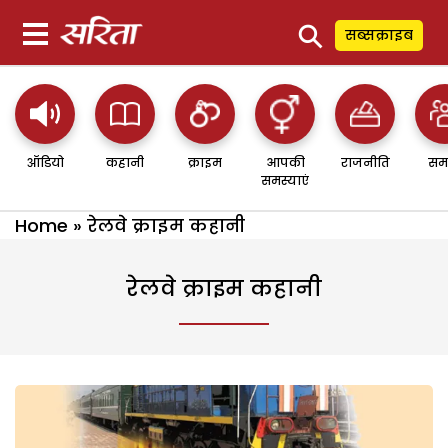
⚲
सब्सक्राइब
ऑडियो
कहानी
क्राइम
आपकी
राजनीति
सम
समस्याएं
Home
»
रेलवे क्राइम कहानी
रेलवे क्राइम कहानी