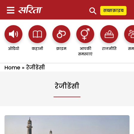
⚲
सब्सक्राइब
ऑडियो
कहानी
क्राइम
आपकी
राजनीति
सम
समस्याएं
Home
»
रेजीडेंसी
रेजीडेंसी