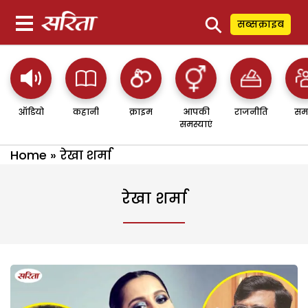
⚲
सब्सक्राइब
ऑडियो
कहानी
क्राइम
आपकी
राजनीति
सम
समस्याएं
Home
»
रेखा शर्मा
रेखा शर्मा