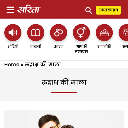
⚲
सब्सक्राइब
ऑडियो
कहानी
क्राइम
आपकी
राजनीति
सम
समस्याएं
Home
»
रुद्राक्ष की माला
रुद्राक्ष की माला