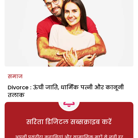
समाज
Divorce : ऊंची जाति, धार्मिक पत्नी और कानूनी
तलाक
सरिता डिजिटल सब्सक्राइब करें
अपनी पसंदीदा कहानियां और सामाजिक मुद्दों से जुड़ी हर