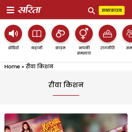
⚲
सब्सक्राइब
ऑडियो
कहानी
क्राइम
आपकी
राजनीति
सम
समस्याएं
Home
»
रीवा किशन
रीवा किशन