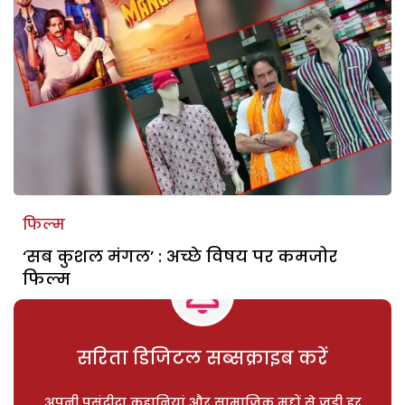
फिल्म
‘सब कुशल मंगल’ : अच्छे विषय पर कमजोर
फिल्म
सरिता डिजिटल सब्सक्राइब करें
अपनी पसंदीदा कहानियां और सामाजिक मुद्दों से जुड़ी हर