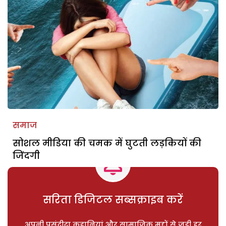
समाज
सोशल मीडिया की चमक में घुटती लड़कियों की
जिंदगी
सरिता डिजिटल सब्सक्राइब करें
अपनी पसंदीदा कहानियां और सामाजिक मुद्दों से जुड़ी हर