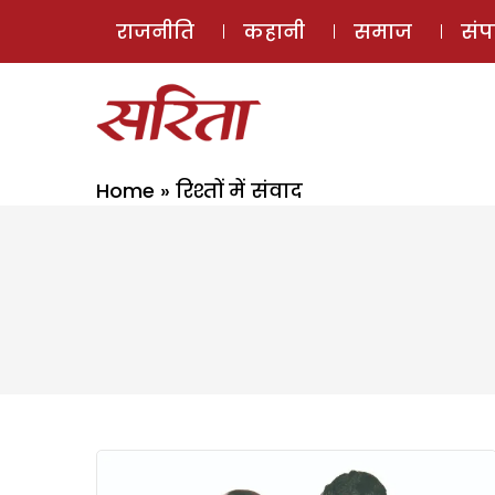
राजनीति
कहानी
समाज
सं
Home
»
रिश्तों में संवाद