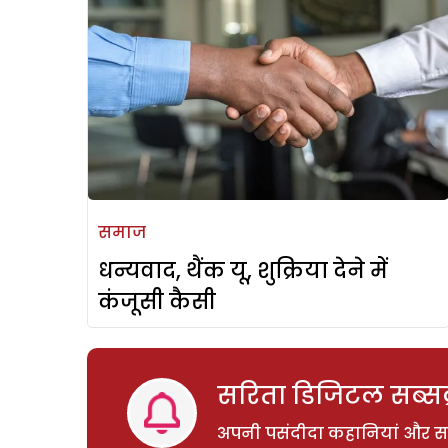
समाज
धन्यवाद, थैंक यू, शुक्रिया देने में
कंजूसी कैसी
सरिता डिजिटल सब्सक्
अपनी पसंदीदा कहानियां और साम