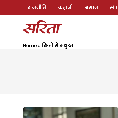
राजनीति
कहानी
समाज
सं
Home
»
रिश्तों में मधुरता